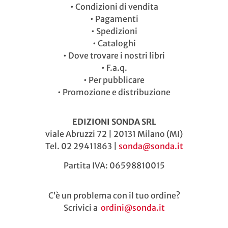
•
Condizioni di vendita
•
Pagamenti
•
Spedizioni
•
Cataloghi
•
Dove trovare i nostri libri
•
F.a.q.
•
Per pubblicare
•
Promozione e distribuzione
EDIZIONI SONDA SRL
viale Abruzzi 72 | 20131 Milano (MI)
Tel. 02 29411863 |
sonda@sonda.it
Partita IVA: 06598810015
C’è un problema con il tuo ordine?
Scrivici a
ordini@sonda.it