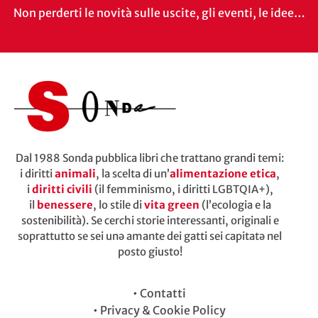
Non perderti le novità sulle uscite, gli eventi, le idee…
Dal 1988 Sonda pubblica libri che trattano grandi temi:
i diritti
animali
, la scelta di un’
alimentazione etica
,
i
diritti civili
(il femminismo, i diritti LGBTQIA+),
il
benessere
, lo stile di
vita green
(l’ecologia e la
sostenibilità). Se cerchi storie interessanti, originali e
soprattutto se sei unə amante dei gatti sei capitatə nel
posto giusto!
•
Contatti
•
Privacy & Cookie Policy