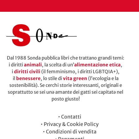
Dal 1988 Sonda pubblica libri che trattano grandi temi:
i diritti
animali
, la scelta di un’
alimentazione etica
,
i
diritti civili
(il femminismo, i diritti LGBTQIA+),
il
benessere
, lo stile di
vita green
(l’ecologia e la
sostenibilità). Se cerchi storie interessanti, originali e
soprattutto se sei unə amante dei gatti sei capitatə nel
posto giusto!
•
Contatti
•
Privacy & Cookie Policy
•
Condizioni di vendita