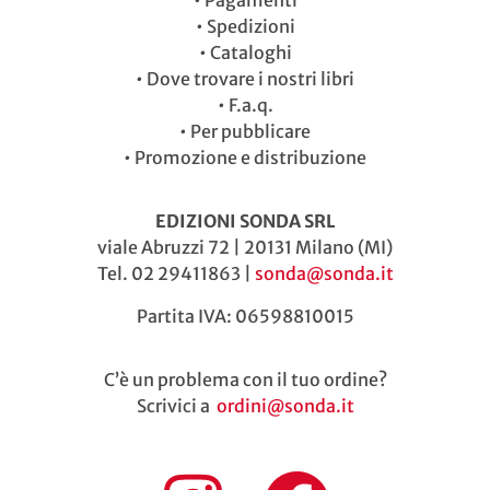
•
Pagamenti
•
Spedizioni
•
Cataloghi
•
Dove trovare i nostri libri
•
F.a.q.
•
Per pubblicare
•
Promozione e distribuzione
EDIZIONI SONDA SRL
viale Abruzzi 72 | 20131 Milano (MI)
Tel. 02 29411863 |
sonda@sonda.it
Partita IVA: 06598810015
C’è un problema con il tuo ordine?
Scrivici a
ordini@sonda.it