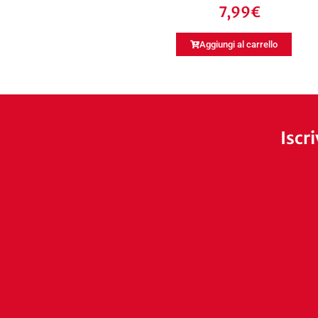
7,99
€
Aggiungi al carrello
Iscr