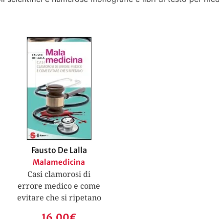
Fausto De Lalla
Malamedicina
Casi clamorosi di
errore medico e come
evitare che si ripetano
16,00
€