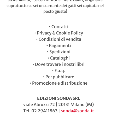
soprattutto se sei unə amante dei gatti sei capitatə nel
posto giusto!
•
Contatti
•
Privacy & Cookie Policy
•
Condizioni di vendita
•
Pagamenti
•
Spedizioni
•
Cataloghi
•
Dove trovare i nostri libri
•
F.a.q.
•
Per pubblicare
•
Promozione e distribuzione
EDIZIONI SONDA SRL
viale Abruzzi 72 | 20131 Milano (MI)
Tel. 02 29411863 |
sonda@sonda.it