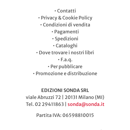
•
Contatti
•
Privacy & Cookie Policy
•
Condizioni di vendita
•
Pagamenti
•
Spedizioni
•
Cataloghi
•
Dove trovare i nostri libri
•
F.a.q.
•
Per pubblicare
•
Promozione e distribuzione
EDIZIONI SONDA SRL
viale Abruzzi 72 | 20131 Milano (MI)
Tel. 02 29411863 |
sonda@sonda.it
Partita IVA: 06598810015