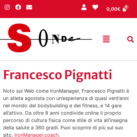
0,00
€
Francesco Pignatti
Noto sul Web come IronManager, Francesco Pignatti è
un atleta agonista con un’esperienza di quasi vent’anni
nel mondo del bodybuilding e del fitness, e 14 gare
all’attivo. Da oltre 8 anni condivide online il proprio
percorso di cultura fisica come stile di vita all’insegna
della salute a 360 gradi. Puoi scoprire di più sul suo
sito,
IronManager.coach
.