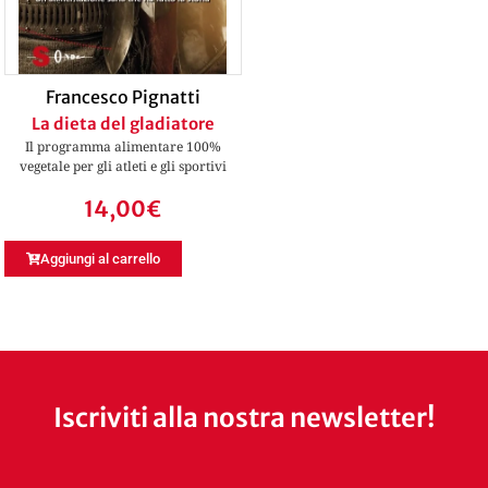
Francesco Pignatti
La dieta del gladiatore
Il programma alimentare 100%
vegetale per gli atleti e gli sportivi
14,00
€
Aggiungi al carrello
Iscriviti alla nostra newsletter!