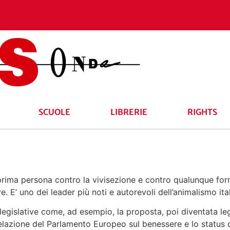
SCUOLE
LIBRERIE
RIGHTS
 prima persona contro la vivisezione e contro qualunque fo
e. E’ uno dei leader più noti e autorevoli dell’animalismo ita
 e legislative come, ad esempio, la proposta, poi diventata 
Relazione del Parlamento Europeo sul benessere e lo status 