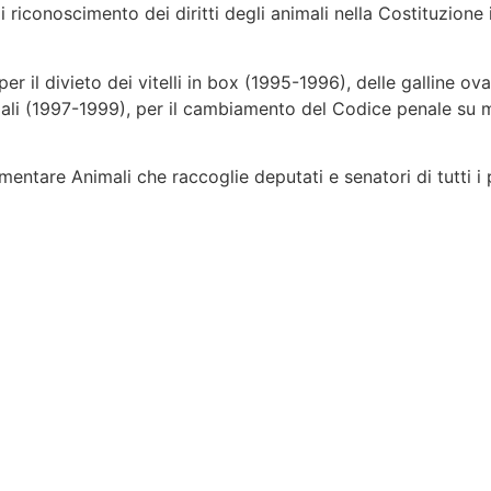
iconoscimento dei diritti degli animali nella Costituzione i
 il divieto dei vitelli in box (1995-1996), delle galline ova
imali (1997-1999), per il cambiamento del Codice penale su 
tare Animali che raccoglie deputati e senatori di tutti i pa