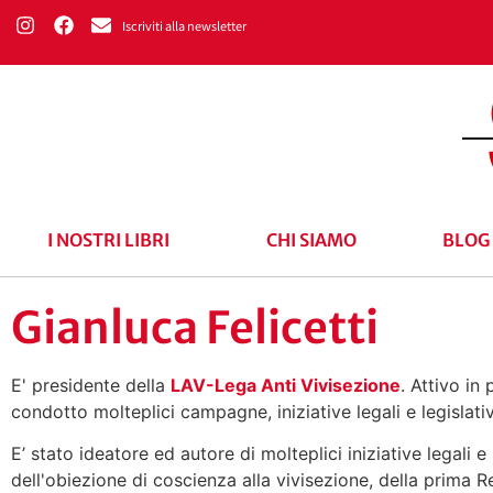
Iscriviti alla newsletter
I NOSTRI LIBRI
CHI SIAMO
BLOG
Gianluca Felicetti
E' presidente della
LAV-Lega Anti Vivisezione
. Attivo in
condotto molteplici campagne, iniziative legali e legislativ
E’ stato ideatore ed autore di molteplici iniziative legali
dell'obiezione di coscienza alla vivisezione, della prima 