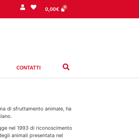
0,00
€
CONTATTI
rma di sfruttamento animale, ha
liano.
legge nel 1993 di riconoscimento
degli animali presentata nel