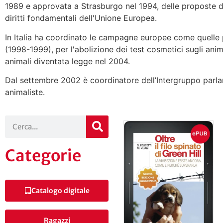
1989 e approvata a Strasburgo nel 1994, delle proposte di r
diritti fondamentali dell'Unione Europea.
In Italia ha coordinato le campagne europee come quelle per
(1998-1999), per l'abolizione dei test cosmetici sugli an
animali diventata legge nel 2004.
Dal settembre 2002 è coordinatore dell’Intergruppo parlamen
animaliste.
Categorie
Catalogo digitale
Ragazzi