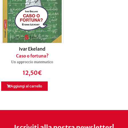
Ivar Ekeland
Caso o fortuna?
Un approccio matematico
12,50
€
Aggiungi al carrello
Iscriviti alla nostra newsletter!