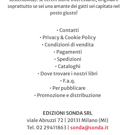
soprattutto se sei unə amante dei gatti sei capitatə nel
posto giusto!
•
Contatti
•
Privacy & Cookie Policy
•
Condizioni di vendita
•
Pagamenti
•
Spedizioni
•
Cataloghi
•
Dove trovare i nostri libri
•
F.a.q.
•
Per pubblicare
•
Promozione e distribuzione
EDIZIONI SONDA SRL
viale Abruzzi 72 | 20131 Milano (MI)
Tel. 02 29411863 |
sonda@sonda.it