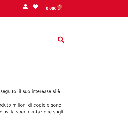
0,00
€
seguito, il suo interesse si è
enduto milioni di copie e sono
clusi la sperimentazione sugli