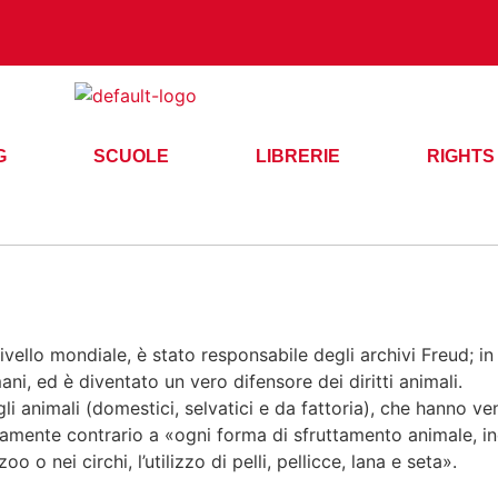
G
SCUOLE
LIBRERIE
RIGHTS
livello mondiale, è stato responsabile degli archivi Freud; in 
ni, ed è diventato un vero difensore dei diritti animali.
li animali (domestici, selvatici e da fattoria), che hanno v
mamente contrario a «ogni forma di sfruttamento animale, in
o o nei circhi, l’utilizzo di pelli, pellicce, lana e seta».