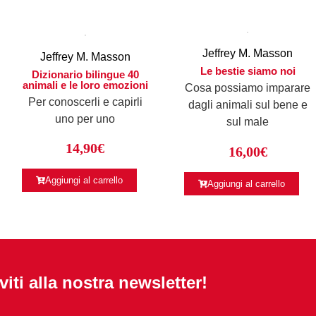
Jeffrey M. Masson
Jeffrey M. Masson
Le bestie siamo noi
Dizionario bilingue 40
animali e le loro emozioni
Cosa possiamo imparare
Per conoscerli e capirli
dagli animali sul bene e
uno per uno
sul male
14,90
€
16,00
€
Aggiungi al carrello
Aggiungi al carrello
iviti alla nostra newsletter!