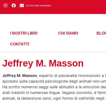
Iscriviti alla newsletter
I NOSTRI LIBRI
CHI SIAMO
BLO
CONTATTI
Jeffrey M. Masson
Jeffrey M. Masson
, esperto di psicanalisi riconosciuto a 
spostato sulle capacità psicologiche degli animali non-uma
Ha scritto numerosi saggi sulle abitudini e le emozioni deg
stati tradotti in numerose lingue. Vegano convinto, è fer
animali, la detenzione (anzi, ogni forma di cattività) negli zo