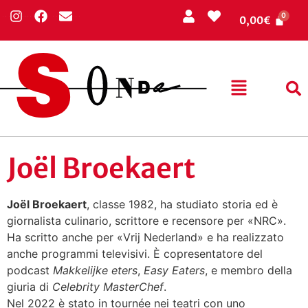
0,00
€
Joël Broekaert
Joël Broekaert
, classe 1982, ha studiato storia ed è
giornalista culinario, scrittore e recensore per «NRC».
Ha scritto anche per «Vrij Nederland» e ha realizzato
anche programmi televisivi. È copresentatore del
podcast
Makkelijke eters
,
Easy Eaters
, e membro della
giuria di
Celebrity MasterChef
.
Nel 2022 è stato in tournée nei teatri con uno