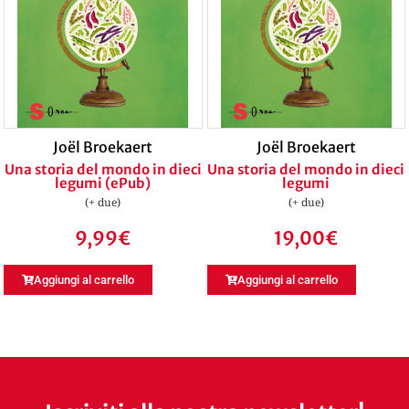
Joël Broekaert
Joël Broekaert
Una storia del mondo in dieci
Una storia del mondo in dieci
legumi (ePub)
legumi
(+ due)
(+ due)
9,99
€
19,00
€
Aggiungi al carrello
Aggiungi al carrello