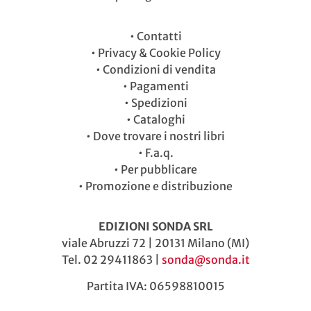
•
Contatti
•
Privacy & Cookie Policy
•
Condizioni di vendita
•
Pagamenti
•
Spedizioni
•
Cataloghi
•
Dove trovare i nostri libri
•
F.a.q.
•
Per pubblicare
•
Promozione e distribuzione
EDIZIONI SONDA SRL
viale Abruzzi 72 | 20131 Milano (MI)
Tel. 02 29411863 |
sonda@sonda.it
Partita IVA: 06598810015