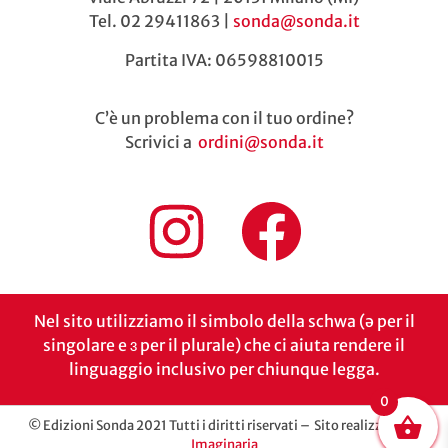
Tel. 02 29411863 |
sonda@sonda.it
Partita IVA: 06598810015
C’è un problema con il tuo ordine?
Scrivici a
ordini@sonda.it
Nel sito utilizziamo il simbolo della schwa (ə per il
singolare e ɜ per il plurale) che ci aiuta rendere il
linguaggio inclusivo per chiunque legga.
0
© Edizioni Sonda 2021 Tutti i diritti riservati – Sito realizzato da
Imaginaria