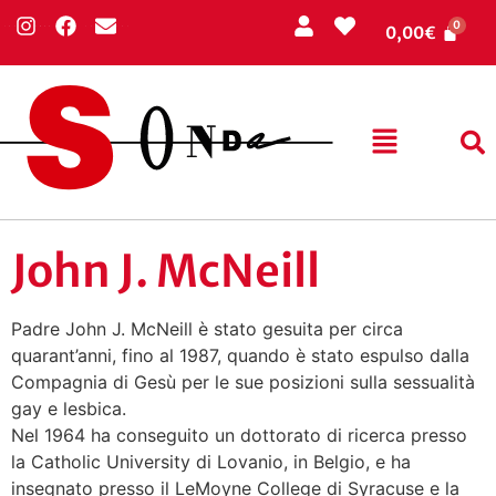
0,00
€
John J. McNeill
Padre John J. McNeill è stato gesuita per circa
quarant’anni, fino al 1987, quando è stato espulso dalla
Compagnia di Gesù per le sue posizioni sulla sessualità
gay e lesbica.
Nel 1964 ha conseguito un dottorato di ricerca presso
la Catholic University di Lovanio, in Belgio, e ha
insegnato presso il LeMoyne College di Syracuse e la