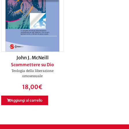
John J. McNeill
Scommettere su Dio
Teologia della liberazione
omosessuale
18,00
€
Aggiungi al carrello