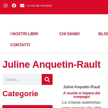
Iscriviti alla newsletter
I NOSTRI LIBRI
CHI SIAMO
BLO
CONTATTI
Juline Anquetin-Rault
Juline Anquetin-Rault
Categorie
A scuola si impara dai
compagni
La «classe autonoma»