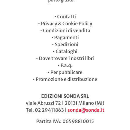
•
Contatti
•
Privacy & Cookie Policy
•
Condizioni di vendita
•
Pagamenti
•
Spedizioni
•
Cataloghi
•
Dove trovare i nostri libri
•
F.a.q.
•
Per pubblicare
•
Promozione e distribuzione
EDIZIONI SONDA SRL
viale Abruzzi 72 | 20131 Milano (MI)
Tel. 02 29411863 |
sonda@sonda.it
Partita IVA: 06598810015