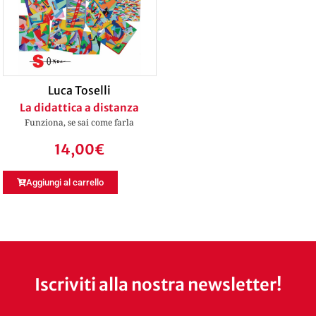
Luca Toselli
La didattica a distanza
Funziona, se sai come farla
14,00
€
Aggiungi al carrello
Iscriviti alla nostra newsletter!