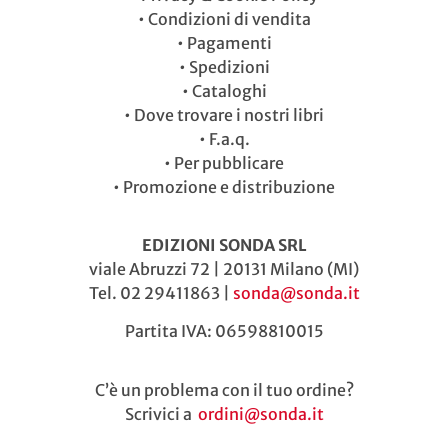
•
Condizioni di vendita
•
Pagamenti
•
Spedizioni
•
Cataloghi
•
Dove trovare i nostri libri
•
F.a.q.
•
Per pubblicare
•
Promozione e distribuzione
EDIZIONI SONDA SRL
viale Abruzzi 72 | 20131 Milano (MI)
Tel. 02 29411863 |
sonda@sonda.it
Partita IVA: 06598810015
C’è un problema con il tuo ordine?
Scrivici a
ordini@sonda.it