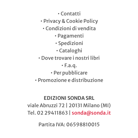
•
Contatti
•
Privacy & Cookie Policy
•
Condizioni di vendita
•
Pagamenti
•
Spedizioni
•
Cataloghi
•
Dove trovare i nostri libri
•
F.a.q.
•
Per pubblicare
•
Promozione e distribuzione
EDIZIONI SONDA SRL
viale Abruzzi 72 | 20131 Milano (MI)
Tel. 02 29411863 |
sonda@sonda.it
Partita IVA: 06598810015