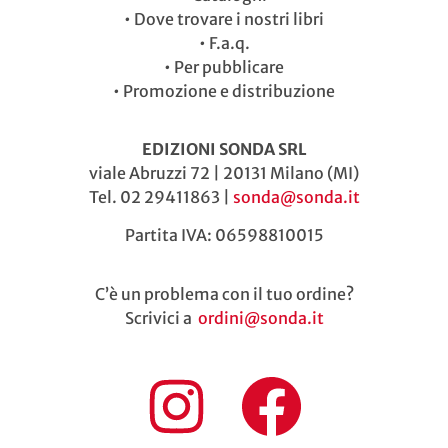
•
Dove trovare i nostri libri
•
F.a.q.
•
Per pubblicare
•
Promozione e distribuzione
EDIZIONI SONDA SRL
viale Abruzzi 72 | 20131 Milano (MI)
Tel. 02 29411863 |
sonda@sonda.it
Partita IVA: 06598810015
C’è un problema con il tuo ordine?
Scrivici a
ordini@sonda.it