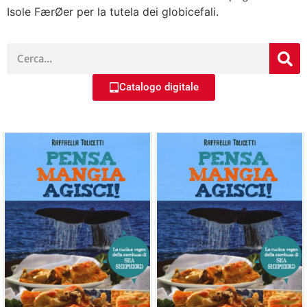
Isole FærØer per la tutela dei globicefali.
Catalogo digitale