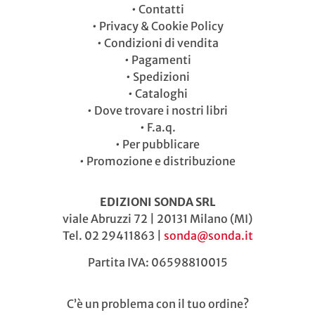
•
Contatti
•
Privacy & Cookie Policy
•
Condizioni di vendita
•
Pagamenti
•
Spedizioni
•
Cataloghi
•
Dove trovare i nostri libri
•
F.a.q.
•
Per pubblicare
•
Promozione e distribuzione
EDIZIONI SONDA SRL
viale Abruzzi 72 | 20131 Milano (MI)
Tel. 02 29411863 |
sonda@sonda.it
Partita IVA: 06598810015
C’è un problema con il tuo ordine?