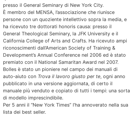
presso il General Seminary di New York City.
È membro del MENSA, l’associazione che riunisce
persone con un quoziente intellettivo sopra la media, e
ha ricevuto tre dottorati honoris causa: presso il
General Theological Seminary, la JFK University e il
California College of Arts and Crafts. Ha ricevuto ampi
riconoscimenti dall’American Society of Training &
Development’s Annual Conference nel 2006 ed è stato
premiato con il National Samaritan Award nel 2007.
Bolles è stato un pioniere nel campo dei manuali di
auto-aiuto con
Trova il lavoro giusto per te
, ogni anno
pubblicato in una versione aggiornata, di certo il
manuale più venduto e copiato di tutti i tempi: una sorta
di modello imprescindibile.
Per 5 anni il “New York Times” l’ha annoverato nella sua
lista dei best seller.