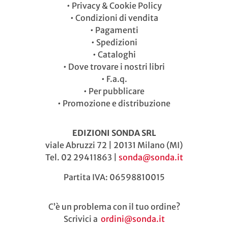
•
Privacy & Cookie Policy
•
Condizioni di vendita
•
Pagamenti
•
Spedizioni
•
Cataloghi
•
Dove trovare i nostri libri
•
F.a.q.
•
Per pubblicare
•
Promozione e distribuzione
EDIZIONI SONDA SRL
viale Abruzzi 72 | 20131 Milano (MI)
Tel. 02 29411863 |
sonda@sonda.it
Partita IVA: 06598810015
C’è un problema con il tuo ordine?
Scrivici a
ordini@sonda.it