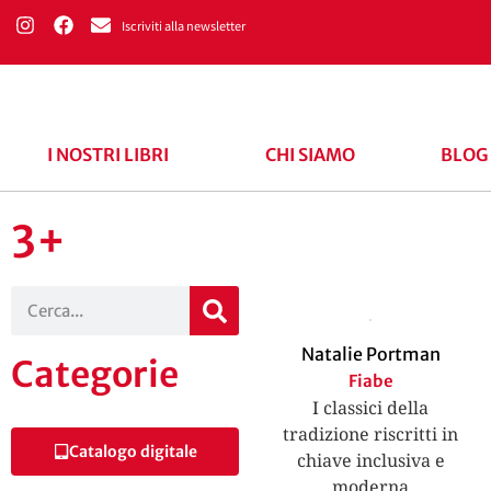
Iscriviti alla newsletter
I NOSTRI LIBRI
CHI SIAMO
BLOG
3+
Natalie Portman
Categorie
Fiabe
I classici della
tradizione riscritti in
Catalogo digitale
chiave inclusiva e
moderna