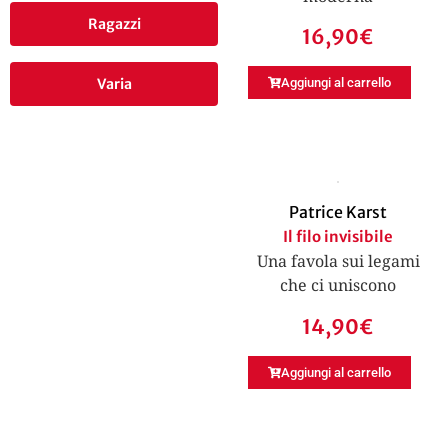
Ragazzi
16,90
€
Varia
Aggiungi al carrello
Patrice Karst
Il filo invisibile
Una favola sui legami
che ci uniscono
14,90
€
Aggiungi al carrello