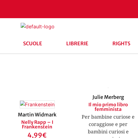
SCUOLE
LIBRERIE
RIGHTS
Julie Merberg
Il mio primo libro
femminista
Martin Widmark
Per bambine curiose e
Nelly Rapp – I
coraggiose e per
Frankenstein
bambini curiosi e
4,99
€