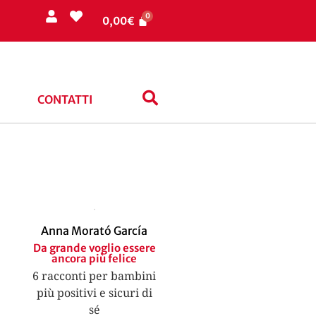
0,00
€
CONTATTI
Anna Morató García
Da grande voglio essere
ancora più felice
6 racconti per bambini
più positivi e sicuri di
sé