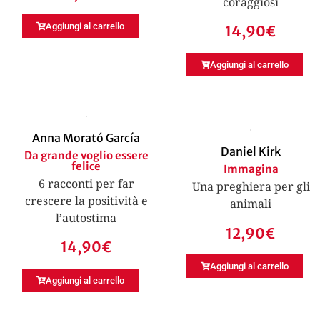
coraggiosi
Aggiungi al carrello
14,90
€
Aggiungi al carrello
Anna Morató García
Daniel Kirk
Da grande voglio essere
felice
Immagina
6 racconti per far
Una preghiera per gli
crescere la positività e
animali
l’autostima
12,90
€
14,90
€
Aggiungi al carrello
Aggiungi al carrello