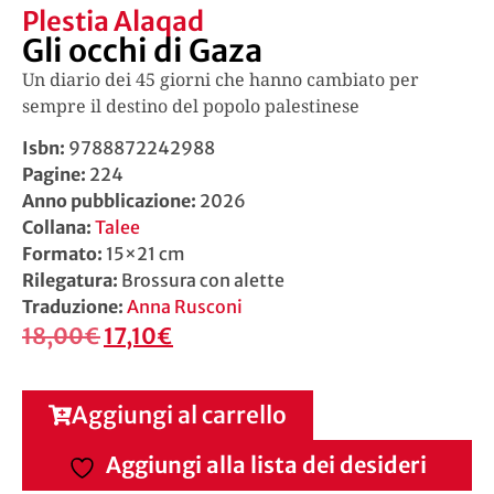
Plestia Alaqad
Gli occhi di Gaza
Un diario dei 45 giorni che hanno cambiato per
sempre il destino del popolo palestinese
Isbn:
9788872242988
Pagine:
224
Anno pubblicazione:
2026
Collana:
Talee
Formato:
15×21 cm
Rilegatura:
Brossura con alette
Traduzione:
Anna Rusconi
18,00
€
17,10
€
Aggiungi al carrello
Aggiungi alla lista dei desideri