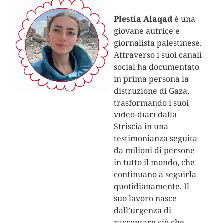
Plestia Alaqad
è una
giovane autrice e
giornalista palestinese.
Attraverso i suoi canali
social ha documentato
in prima persona la
distruzione di Gaza,
trasformando i suoi
video-diari dalla
Striscia in una
testimonianza seguita
da milioni di persone
in tutto il mondo, che
continuano a seguirla
quotidianamente. Il
suo lavoro nasce
dall’urgenza di
raccontare ciò che