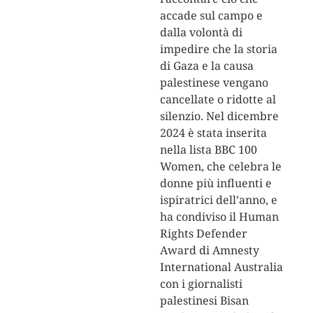
accade sul campo e
dalla volontà di
impedire che la storia
di Gaza e la causa
palestinese vengano
cancellate o ridotte al
silenzio. Nel dicembre
2024 è stata inserita
nella lista
BBC 100
Women
, che celebra le
donne più influenti e
ispiratrici dell’anno, e
ha condiviso il
Human
Rights Defender
Award
di Amnesty
International Australia
con i giornalisti
palestinesi Bisan