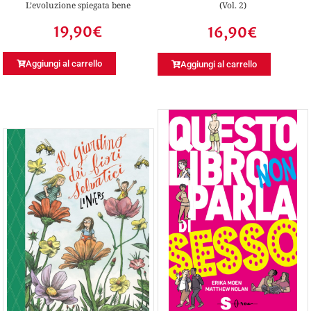
L’evoluzione spiegata bene
(Vol. 2)
19,90
€
16,90
€
Aggiungi al carrello
Aggiungi al carrello