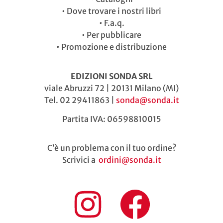
•
Dove trovare i nostri libri
•
F.a.q.
•
Per pubblicare
•
Promozione e distribuzione
EDIZIONI SONDA SRL
viale Abruzzi 72 | 20131 Milano (MI)
Tel. 02 29411863 |
sonda@sonda.it
Partita IVA: 06598810015
C’è un problema con il tuo ordine?
Scrivici a
ordini@sonda.it