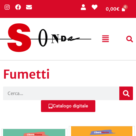
0,00
€
Fumetti
Catalogo digitale