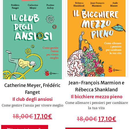
Jean-François Marmion e
Catherine Meyer
,
Frédéric
Rébecca Shankland
Fanget
Il bicchiere mezzo pieno
Il club degli ansiosi
Come allenare i pensieri per cambiare
Come gestire l’ansia per vivere meglio
la tua vita
18,00
€
17,10
€
18,00
€
17,10
€