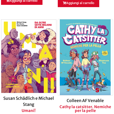
Aggiungi al carrello
Aggiungi al carrello
Susan Schädlich e Michael
Colleen AF Venable
Stang
Cathy la catsitter. Nemiche
Umani!
per la pelle