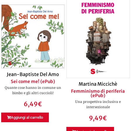
Jean-Baptiste Del Amo
Sei come me! (ePub)
Martina Miccichè
Quante cose hanno in comune un
Femminismo di periferia
bimbo e gli altri cuccioli!
(ePub)
Una prospettiva inclusiva e
6,49
€
intersezionale
9,49
€
Aggiungi al carrello