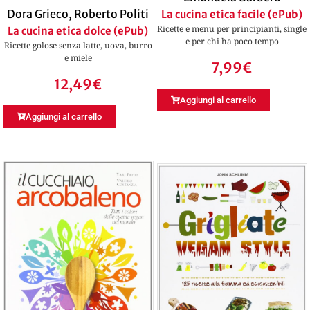
Dora Grieco
,
Roberto Politi
La cucina etica facile (ePub)
Ricette e menu per principianti, single
La cucina etica dolce (ePub)
e per chi ha poco tempo
Ricette golose senza latte, uova, burro
e miele
7,99
€
12,49
€
Aggiungi al carrello
Aggiungi al carrello