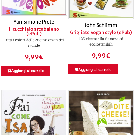
Yari Simone Prete
John Schlimm
Il cucchiaio arcobaleno
Grigliate vegan style (ePub)
(ePub)
125 ricette alla fiamma ed
Tutti i colori delle cucine vegan del
ecosostenibili
mondo
9,99
€
9,99
€
Aggiungi al carrello
Aggiungi al carrello