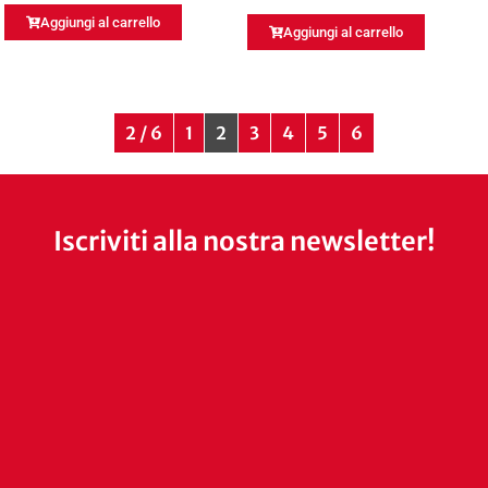
Aggiungi al carrello
Aggiungi al carrello
2 / 6
1
2
3
4
5
6
Iscriviti alla nostra newsletter!