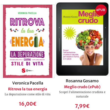
Rosanna Gosamo
Veronica Pacella
Meglio crudo (ePub)
Ritrova la tua energia
Scopri l’alimentazione crudista e
La depurazione come stile di vita
naturale
16,00
€
7,99
€