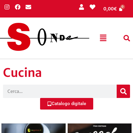
0,00
€
Cucina
Catalogo digitale