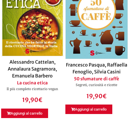
Alessandro Cattelan
,
Francesco Pasqua
,
Raffaella
Annalaura Sagramora
,
Fenoglio
,
Silvia Casini
Emanuela Barbero
50 sfumature di caffè
La cucina etica
Segreti, curiosità e ricette
Il più completo ricettario vegan
19,90
€
19,90
€
Aggiungi al carrello
Aggiungi al carrello