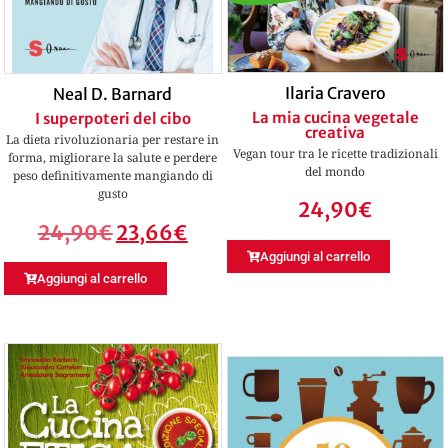
Ilaria Cravero
Neal D. Barnard
La mia cucina vegetale
I superpoteri del cibo
creativa
La dieta rivoluzionaria per restare in
Vegan tour tra le ricette tradizionali
forma, migliorare la salute e perdere
del mondo
peso definitivamente mangiando di
gusto
24,90
€
24,90
€
23,66
€
Aggiungi al carrello
Aggiungi al carrello