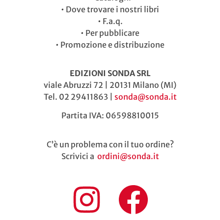
•
Dove trovare i nostri libri
•
F.a.q.
•
Per pubblicare
•
Promozione e distribuzione
EDIZIONI SONDA SRL
viale Abruzzi 72 | 20131 Milano (MI)
Tel. 02 29411863 |
sonda@sonda.it
Partita IVA: 06598810015
C’è un problema con il tuo ordine?
Scrivici a
ordini@sonda.it