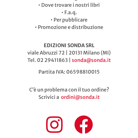
•
Dove trovare i nostri libri
•
F.a.q.
•
Per pubblicare
•
Promozione e distribuzione
EDIZIONI SONDA SRL
viale Abruzzi 72 | 20131 Milano (MI)
Tel. 02 29411863 |
sonda@sonda.it
Partita IVA: 06598810015
C’è un problema con il tuo ordine?
Scrivici a
ordini@sonda.it