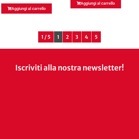
Aggiungi al carrello
Aggiungi al carrello
1 / 5
1
2
3
4
5
Iscriviti alla nostra newsletter!