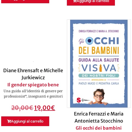
Aggiungi al carrello
Diane Ehrensaft e Michelle
Jurkiewicz
Il gender spiegato bene
Una guida all’identità di genere per
professionist*, insegnanti e genitori
20,00
€
19,00
€
Enrica Ferrazzi e Maria
Antonietta Stocchino
Aggiungi al carrello
Gli occhi dei bambini