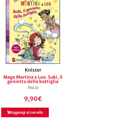
Knister
Maga Martina e Leo. Suki, il
genietto della bottiglia
(Vol.5)
9,90
€
Aggiungi al carrello