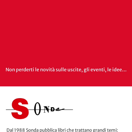
Non perderti le novità sulle uscite, gli eventi, le idee…
Dal 1988 Sonda pubblica libri che trattano grandi temi: