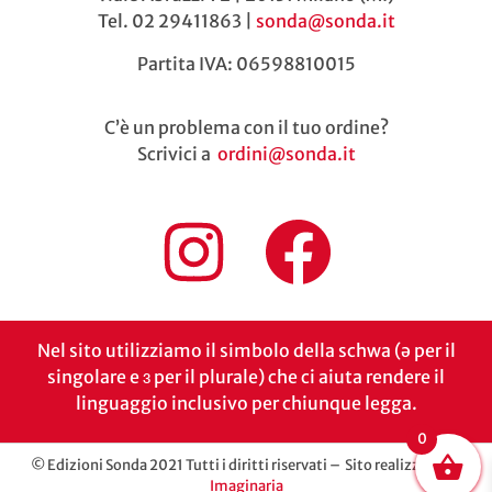
Tel. 02 29411863 |
sonda@sonda.it
Partita IVA: 06598810015
C’è un problema con il tuo ordine?
Scrivici a
ordini@sonda.it
Nel sito utilizziamo il simbolo della schwa (ə per il
singolare e ɜ per il plurale) che ci aiuta rendere il
linguaggio inclusivo per chiunque legga.
0
© Edizioni Sonda 2021 Tutti i diritti riservati – Sito realizzato da
Imaginaria