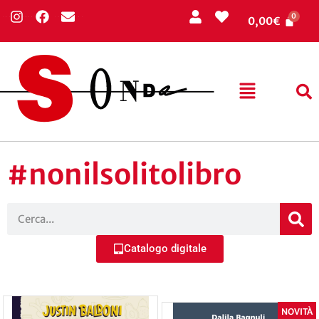
0,00
€
#nonilsolitolibro
Catalogo digitale
NOVITÀ