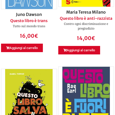
Maria Teresa Milano
Juno Dawson
Questo libro è anti-razzista
Questo libro è trans
Contro ogni discriminazione e
Tutto sul mondo trans
pregiudizio
16,00
€
14,00
€
Aggiungi al carrello
Aggiungi al carrello