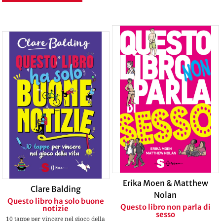
Erika Moen & Matthew
Clare Balding
Nolan
Questo libro ha solo buone
Questo libro non parla di
notizie
sesso
10 tappe per vincere nel gioco della