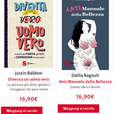
Justin Baldoni
Dalila Bagnuli
Diventa un uomo vero
Anti Manuale della Bellezza
La persona più forte, gentile e
Questo libro è brutto
coraggiosa che puoi essere
16,90
€
16,90
€
Aggiungi al carrello
Aggiungi al carrello