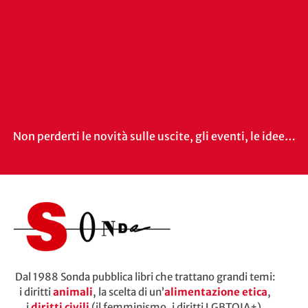
Non perderti le novità sulle uscite, gli eventi, le idee…
Dal 1988 Sonda pubblica libri che trattano grandi temi:
i diritti
animali
, la scelta di un’
alimentazione etica
,
i
diritti civili
(il femminismo, i diritti LGBTQIA+),