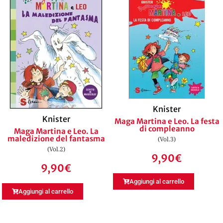
Knister
Knister
Maga Martina e Leo. La festa
di compleanno
Maga Martina e Leo. La
maledizione del fantasma
(Vol.3)
(Vol.2)
9,90
€
9,90
€
Aggiungi al carrello
Aggiungi al carrello