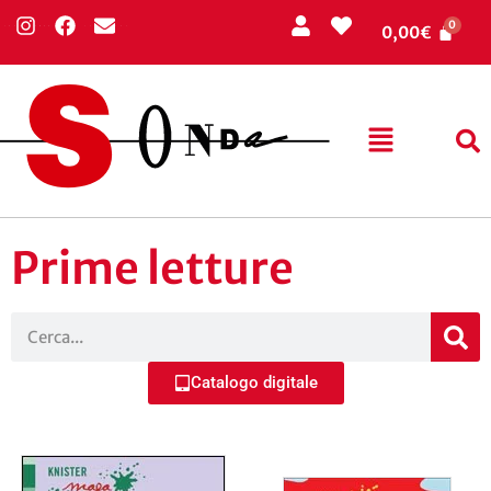
0,00
€
Prime letture
Catalogo digitale