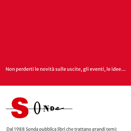
Non perderti le novità sulle uscite, gli eventi, le idee…
Dal 1988 Sonda pubblica libri che trattano grandi temi: