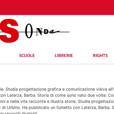
SCUOLE
LIBRERIE
RIGHTS
rie. Studia progettazione grafica e comunicazione visiva all’I
 con Laterza,
Barba. Storia di come sono nato due volte
. Co
nni e nella vita racconta e illustra storie. Studia progetta
che) di Urbino. Ha pubblicato un fumetto con Laterza,
Barba. 
 racconti illustrati.