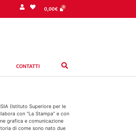
0,00
€
CONTATTI
SIA (Istituto Superiore per le
llabora con “La Stampa” e con
zione grafica e comunicazione
Storia di come sono nato due