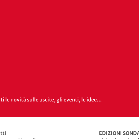
i le novità sulle uscite, gli eventi, le idee…
tti
EDIZIONI SONDA