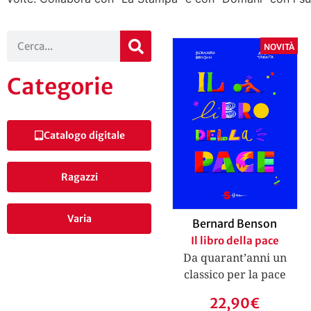
NOVITÀ
Categorie
Catalogo digitale
Ragazzi
Varia
Bernard Benson
Il libro della pace
Da quarant’anni un
classico per la pace
22,90
€