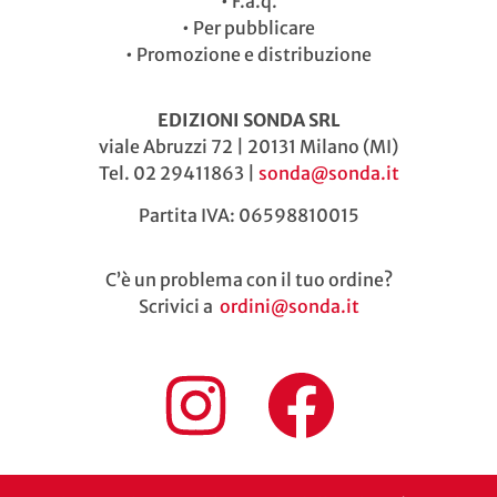
•
F.a.q.
•
Per pubblicare
•
Promozione e distribuzione
EDIZIONI SONDA SRL
viale Abruzzi 72 | 20131 Milano (MI)
Tel. 02 29411863 |
sonda@sonda.it
Partita IVA: 06598810015
C’è un problema con il tuo ordine?
Scrivici a
ordini@sonda.it