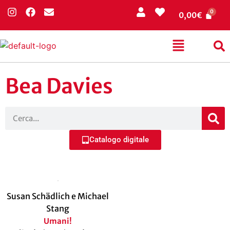
0,00
€
Bea Davies
Catalogo digitale
Susan Schädlich e Michael
Stang
Umani!