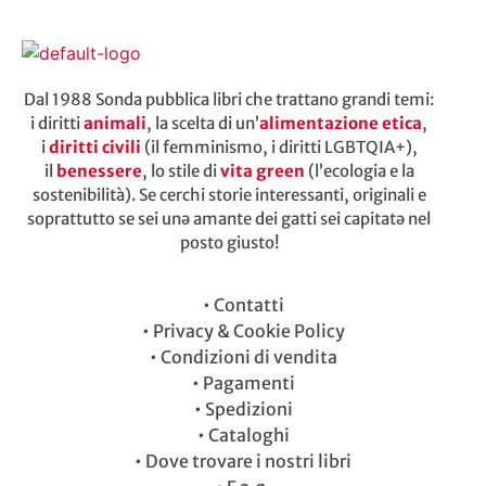
Dal 1988 Sonda pubblica libri che trattano grandi temi:
i diritti
animali
, la scelta di un’
alimentazione etica
,
i
diritti civili
(il femminismo, i diritti LGBTQIA+),
il
benessere
, lo stile di
vita green
(l’ecologia e la
sostenibilità). Se cerchi storie interessanti, originali e
soprattutto se sei unə amante dei gatti sei capitatə nel
posto giusto!
•
Contatti
•
Privacy & Cookie Policy
•
Condizioni di vendita
•
Pagamenti
•
Spedizioni
•
Cataloghi
•
Dove trovare i nostri libri