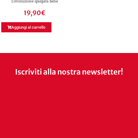
L’evoluzione spiegata bene
19,90
€
Aggiungi al carrello
Iscriviti alla nostra newsletter!