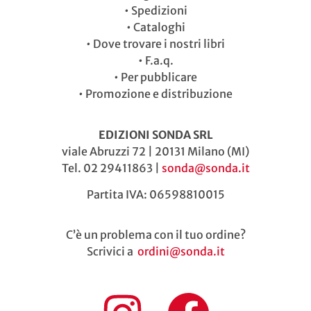
•
Spedizioni
•
Cataloghi
•
Dove trovare i nostri libri
•
F.a.q.
•
Per pubblicare
•
Promozione e distribuzione
EDIZIONI SONDA SRL
viale Abruzzi 72 | 20131 Milano (MI)
Tel. 02 29411863 |
sonda@sonda.it
Partita IVA: 06598810015
C’è un problema con il tuo ordine?
Scrivici a
ordini@sonda.it