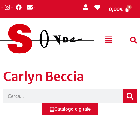
0,00
€
Carlyn Beccia
Catalogo digitale