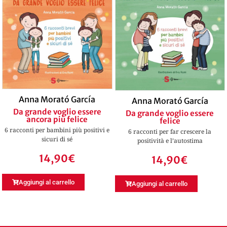
Anna Morató García
Anna Morató García
Da grande voglio essere
Da grande voglio essere
ancora più felice
felice
6 racconti per bambini più positivi e
6 racconti per far crescere la
sicuri di sé
positività e l’autostima
14,90
€
14,90
€
Aggiungi al carrello
Aggiungi al carrello