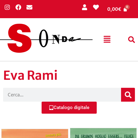
0,00
€
Eva Rami
Catalogo digitale