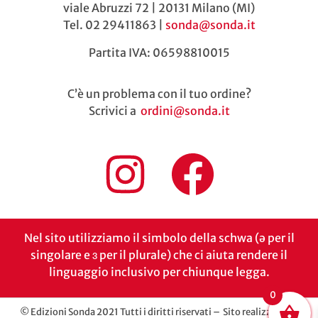
viale Abruzzi 72 | 20131 Milano (MI)
Tel. 02 29411863 |
sonda@sonda.it
Partita IVA: 06598810015
C’è un problema con il tuo ordine?
Scrivici a
ordini@sonda.it
Nel sito utilizziamo il simbolo della schwa (ə per il
singolare e ɜ per il plurale) che ci aiuta rendere il
linguaggio inclusivo per chiunque legga.
0
© Edizioni Sonda 2021 Tutti i diritti riservati – Sito realizzato da