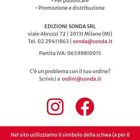
•
Per pubblicare
•
Promozione e distribuzione
EDIZIONI SONDA SRL
viale Abruzzi 72 | 20131 Milano (MI)
Tel. 02 29411863 |
sonda@sonda.it
Partita IVA: 06598810015
C’è un problema con il tuo ordine?
Scrivici a
ordini@sonda.it
Nel sito utilizziamo il simbolo della schwa (ə per il