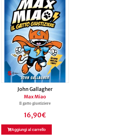
John Gallagher
Max Miao
Il gatto giustiziere
16,90
€
Aggiungi al carrello