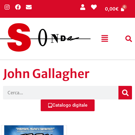
0,00
€
John Gallagher
Catalogo digitale