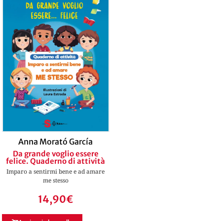
Anna Morató García
Da grande voglio essere
felice. Quaderno di attività
Imparo a sentirmi bene e ad amare
me stesso
14,90
€