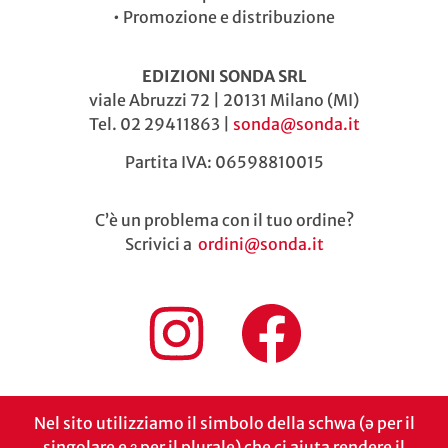
•
Promozione e distribuzione
EDIZIONI SONDA SRL
viale Abruzzi 72 | 20131 Milano (MI)
Tel. 02 29411863 |
sonda@sonda.it
Partita IVA: 06598810015
C’è un problema con il tuo ordine?
Scrivici a
ordini@sonda.it
Nel sito utilizziamo il simbolo della schwa (ə per il
singolare e ɜ per il plurale) che ci aiuta rendere il