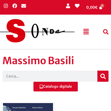
0,00
€
Massimo Basili
Catalogo digitale