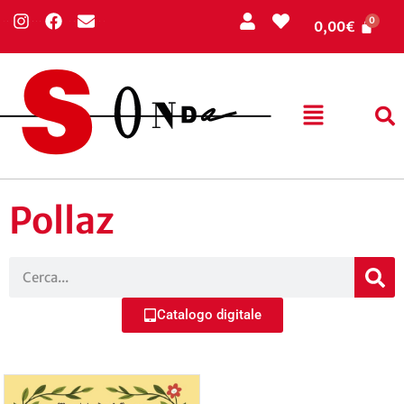
0,00
€
Pollaz
Catalogo digitale