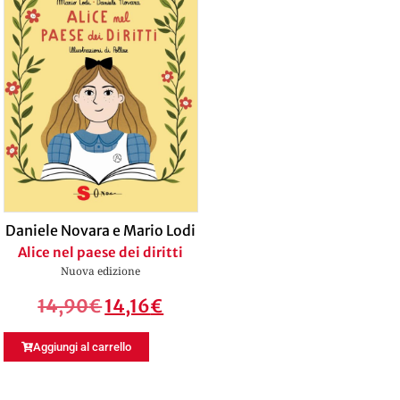
Daniele Novara e Mario Lodi
Alice nel paese dei diritti
Nuova edizione
14,90
€
14,16
€
Aggiungi al carrello