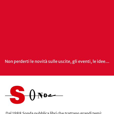
Non perderti le novità sulle uscite, gli eventi, le idee…
Dal 1988 Sonda pubblica libri che trattano grandi temi: