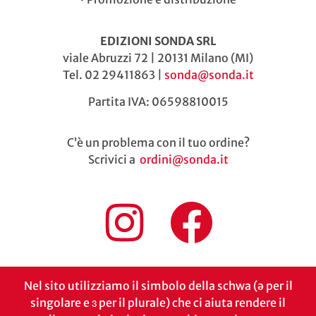
EDIZIONI SONDA SRL
viale Abruzzi 72 | 20131 Milano (MI)
Tel. 02 29411863 |
sonda@sonda.it
Partita IVA: 06598810015
C’è un problema con il tuo ordine?
Scrivici a
ordini@sonda.it
Nel sito utilizziamo il simbolo della schwa (ə per il
singolare e ɜ per il plurale) che ci aiuta rendere il