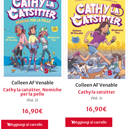
Colleen AF Venable
Colleen AF Venable
Cathy la catsitter. Nemiche
Cathy la catsitter
per la pelle
(Vol. 1)
(Vol. 2)
16,90
€
16,90
€
Aggiungi al carrello
Aggiungi al carrello