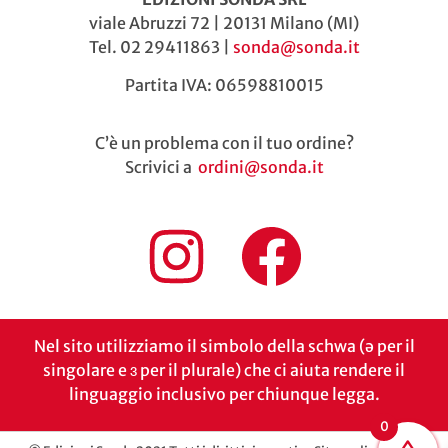
viale Abruzzi 72 | 20131 Milano (MI)
Tel. 02 29411863 |
sonda@sonda.it
Partita IVA: 06598810015
C’è un problema con il tuo ordine?
Scrivici a
ordini@sonda.it
Nel sito utilizziamo il simbolo della schwa (ə per il
singolare e ɜ per il plurale) che ci aiuta rendere il
linguaggio inclusivo per chiunque legga.
0