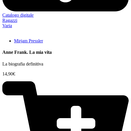
Catalogo digitale
Ragazzi
Varia
Mirjam Pressler
Anne Frank. La mia vita
La biografia definitiva
14,90
€