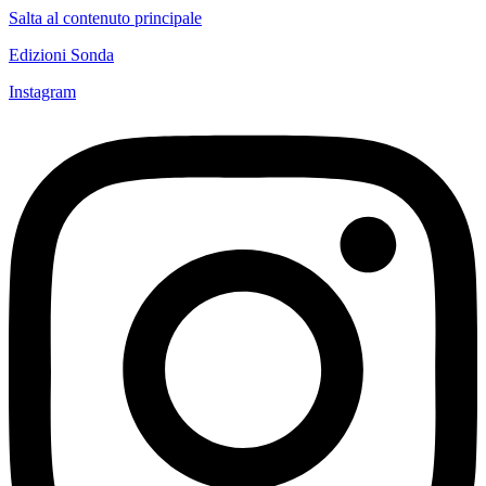
Salta al contenuto principale
Edizioni Sonda
Instagram