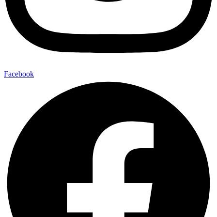
Facebook