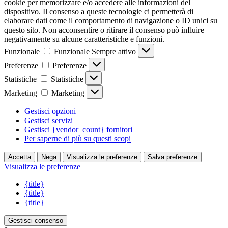
cookie per memorizzare e/o accedere alle informazioni del
dispositivo. Il consenso a queste tecnologie ci permetterà di
elaborare dati come il comportamento di navigazione o ID unici su
questo sito. Non acconsentire o ritirare il consenso può influire
negativamente su alcune caratteristiche e funzioni.
Funzionale
Funzionale
Sempre attivo
Preferenze
Preferenze
Statistiche
Statistiche
Marketing
Marketing
Gestisci opzioni
Gestisci servizi
Gestisci {vendor_count} fornitori
Per saperne di più su questi scopi
Accetta
Nega
Visualizza le preferenze
Salva preferenze
Visualizza le preferenze
{title}
{title}
{title}
Gestisci consenso