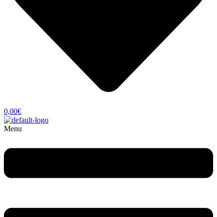
0,00
€
Menu