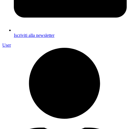
Iscriviti alla newsletter
User