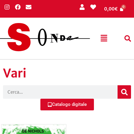
0,00
€
Vari
Catalogo digitale