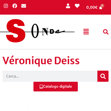
0,00
€
Véronique Deiss
Catalogo digitale