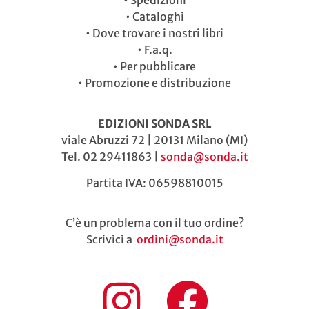
•
Spedizioni
•
Cataloghi
•
Dove trovare i nostri libri
•
F.a.q.
•
Per pubblicare
•
Promozione e distribuzione
EDIZIONI SONDA SRL
viale Abruzzi 72 | 20131 Milano (MI)
Tel. 02 29411863 |
sonda@sonda.it
Partita IVA: 06598810015
C’è un problema con il tuo ordine?
Scrivici a
ordini@sonda.it