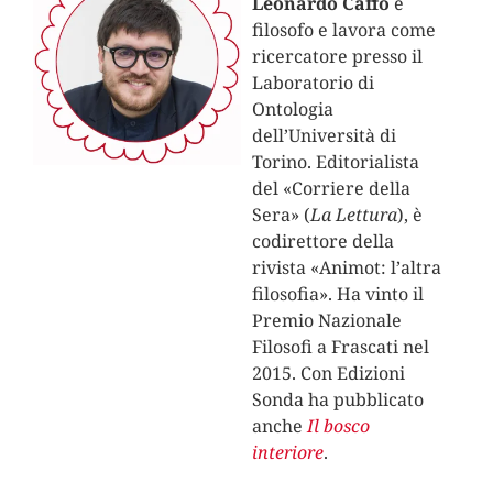
Leonardo Caffo
è
filosofo e lavora come
ricercatore presso il
Laboratorio di
Ontologia
dell’Università di
Torino. Editorialista
del «Corriere della
Sera» (
La Lettura
), è
codirettore della
rivista «Animot: l’altra
filosofia». Ha vinto il
Premio Nazionale
Filosofi a Frascati nel
2015. Con Edizioni
Sonda ha pubblicato
anche
Il bosco
interiore
.