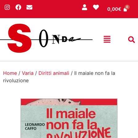
0,00
€
Home
/
Varia
/
Diritti animali
/ Il maiale non fa la
rivoluzione