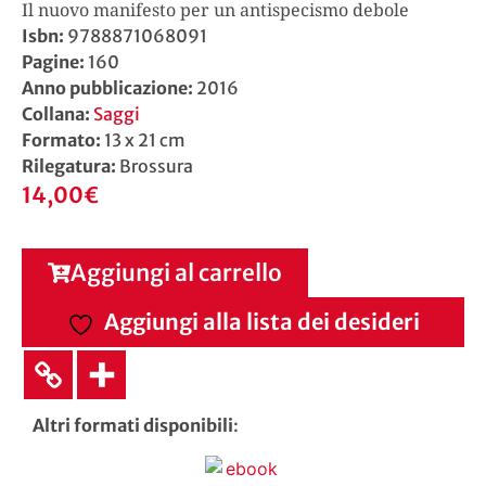
Il nuovo manifesto per un antispecismo debole
Isbn:
9788871068091
Pagine:
160
Anno pubblicazione:
2016
Collana:
Saggi
Formato:
13 x 21 cm
Rilegatura:
Brossura
14,00
€
Aggiungi al carrello
Aggiungi alla lista dei desideri
Altri formati disponibili
: