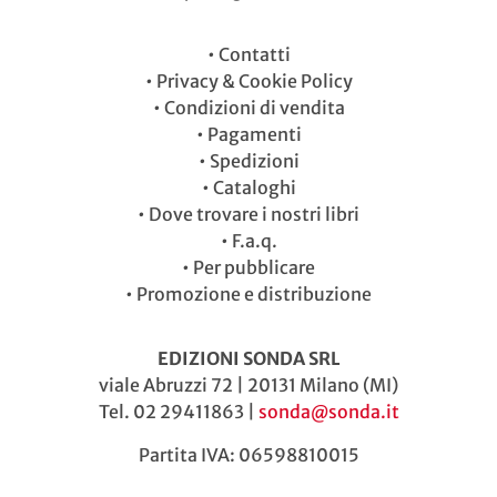
•
Contatti
•
Privacy & Cookie Policy
•
Condizioni di vendita
•
Pagamenti
•
Spedizioni
•
Cataloghi
•
Dove trovare i nostri libri
•
F.a.q.
•
Per pubblicare
•
Promozione e distribuzione
EDIZIONI SONDA SRL
viale Abruzzi 72 | 20131 Milano (MI)
Tel. 02 29411863 |
sonda@sonda.it
Partita IVA: 06598810015