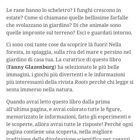
Le rane hanno lo scheletro? I funghi crescono in
estate? Come si chiamano quelle bellissime farfalle
che svolazzano in giardino? Di che animale sono
quelle impronte sul terreno? Esci e guardati intorno.
Ci sono così tante cose da scoprire là fuori! Nella
foresta, in spiaggia, sulla riva del mare e persino nel
giardino di casa tua. La curatrice di questo libro
(
Fanny Glazenburg
) ha selezionato le più belle
immagini, i giochi più divertenti e le informazioni
più interessanti della rivista
Roots
perché chi legge si
senta immerso nella natura.
Quando avrai letto questo libro dalla prima
all’ultima pagina, e avrai colorato tutte le ﬁgure,
memorizzato le informazioni, fatto gli esperimenti e
le scoperte, allora avrai tutte le risposte! Perché ogni
pagina contiene una scoperta, nella migliore
tradizione della divulgazione scientifica per ragazzi,