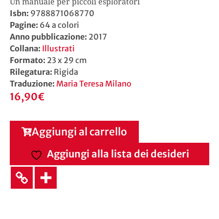
Un manuale per piccoli esploratori
Isbn:
9788871068770
Pagine:
64 a colori
Anno pubblicazione:
2017
Collana:
Illustrati
Formato:
23 x 29 cm
Rilegatura:
Rigida
Traduzione:
Maria Teresa Milano
16,90
€
Aggiungi al carrello
Aggiungi alla lista dei desideri