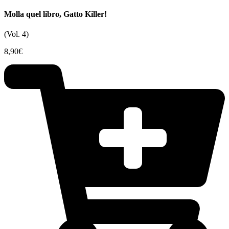
Molla quel libro, Gatto Killer!
(Vol. 4)
8,90
€