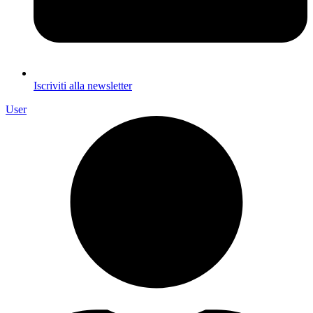
Iscriviti alla newsletter
User