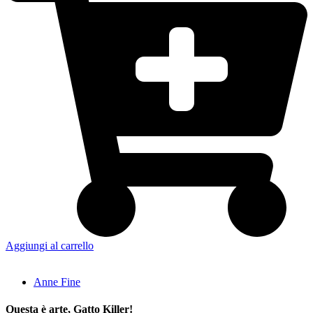
Aggiungi al carrello
Anne Fine
Questa è arte, Gatto Killer!