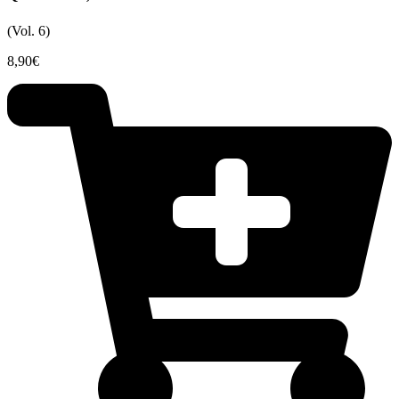
(Vol. 6)
8,90
€