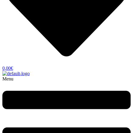
0,00
€
Menu