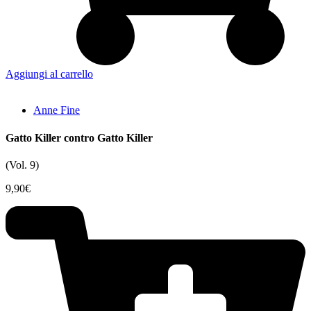
Aggiungi al carrello
Anne Fine
Gatto Killer contro Gatto Killer
(Vol. 9)
9,90
€