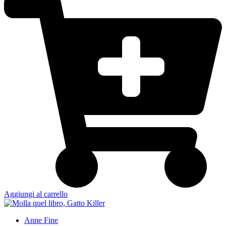
Aggiungi al carrello
Anne Fine