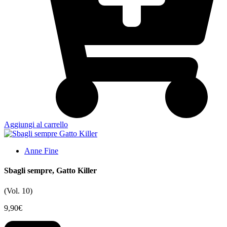
Aggiungi al carrello
Anne Fine
Sbagli sempre, Gatto Killer
(Vol. 10)
9,90
€