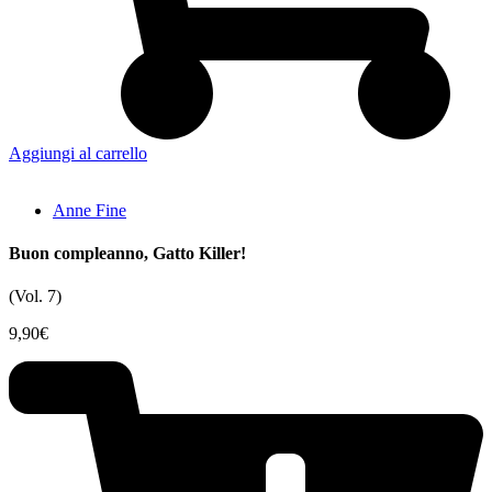
Aggiungi al carrello
Anne Fine
Buon compleanno, Gatto Killer!
(Vol. 7)
9,90
€