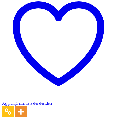
Aggiungi alla lista dei desideri