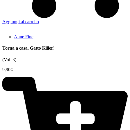
Aggiungi al carrello
Anne Fine
Torna a casa, Gatto Killer!
(Vol. 3)
9,90
€