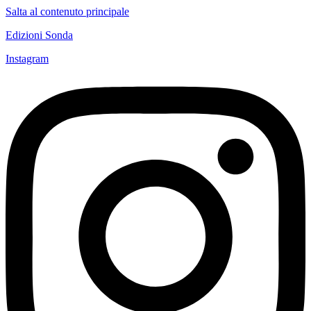
Salta al contenuto principale
Edizioni Sonda
Instagram