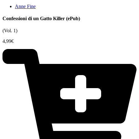
Anne Fine
Confessioni di un Gatto Killer (ePub)
(Vol. 1)
4,99
€