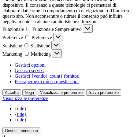
dispositivo. Il consenso a queste tecnologie ci permetterà di
elaborare dati come il comportamento di navigazione o ID unici su
questo sito. Non acconsentire o ritirare il consenso può influire
negativamente su alcune caratteristiche e funzioni.
Funzionale
Funzionale
Sempre attivo
Preferenze
Preferenze
Statistiche
Statistiche
Marketing
Marketing
Gestisci opzioni
Gestisci servizi
Gestisci {vendor_count} fornitori
Per saperne di più su questi scopi
Accetta
Nega
Visualizza le preferenze
Salva preferenze
Visualizza le preferenze
{title}
{title}
{title}
Gestisci consenso
0