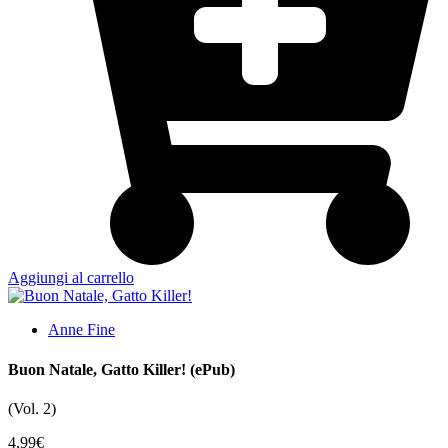
Aggiungi al carrello
Anne Fine
Buon Natale, Gatto Killer! (ePub)
(Vol. 2)
4,99
€