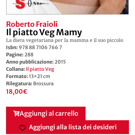
Roberto Fraioli
Il piatto Veg Mamy
La dieta vegetariana per la mamma e il suo piccolo
Isbn:
978 88 7106 766 7
Pagine:
288
Anno pubblicazione:
2015
Collana:
Il piatto Veg
Formato:
13×21 cm
Rilegatura:
Brossura
18,00
€
Aggiungi al carrello
Aggiungi alla lista dei desideri