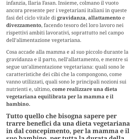
infanzia, Ilaria Fasan. Insieme, colmano il vuoto
ancora presente per i vegetariani italiani in queste
fasi del ciclo vitale di
gravidanza
,
allattamento
e
divezzamento
, facendo tesoro del loro lavoro nei
rispettivi ambiti lavorativi, soprattutto nel campo
dell’alimentazione vegetariana.
Cosa accade alla mamma e al suo piccolo durante la
gravidanza e il parto, nell’allattamento, e mentre si
segue un’alimentazione vegetariana: quali sono le
caratteristiche dei cibi che la compongono, come
vanno utilizzati, quali sono le principali nozioni sui
nutrienti e, ultimo,
come realizzare una dieta
vegetariana equilibrata per la mamma e il
bambino.
Tutto quello che bisogna sapere per
trarre benefici da una dieta vegetariana
in dal concepimento, per la mamma e il
suo bambino, per tutta la durata della