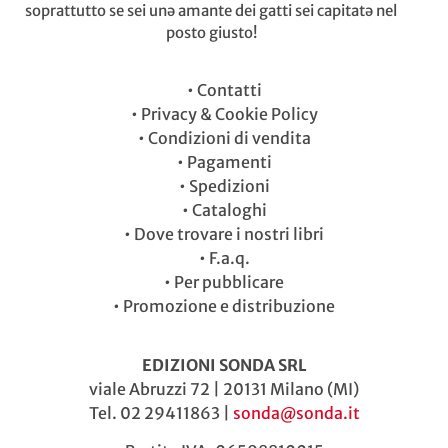
soprattutto se sei unə amante dei gatti sei capitatə nel
posto giusto!
•
Contatti
•
Privacy & Cookie Policy
•
Condizioni di vendita
•
Pagamenti
•
Spedizioni
•
Cataloghi
•
Dove trovare i nostri libri
•
F.a.q.
•
Per pubblicare
•
Promozione e distribuzione
EDIZIONI SONDA SRL
viale Abruzzi 72 | 20131 Milano (MI)
Tel. 02 29411863 |
sonda@sonda.it