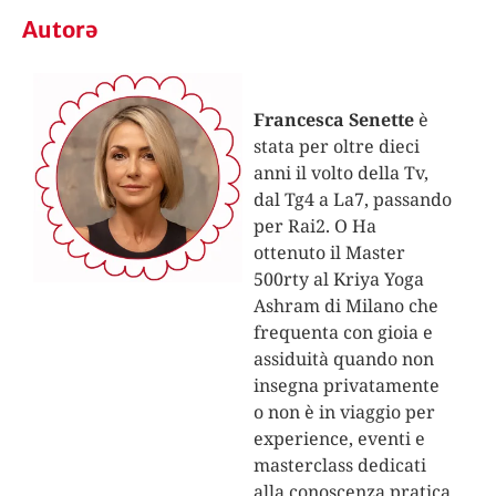
Autorə
Francesca Senette
è
stata per oltre dieci
anni il volto della Tv,
dal Tg4 a La7, passando
per Rai2. O Ha
ottenuto il Master
500rty al Kriya Yoga
Ashram di Milano che
frequenta con gioia e
assiduità quando non
insegna privatamente
o non è in viaggio per
experience, eventi e
masterclass dedicati
alla conoscenza pratica