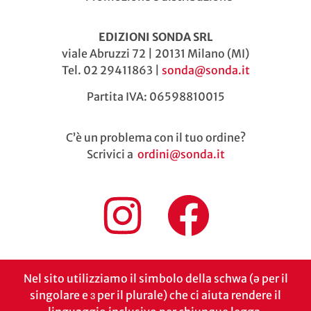
EDIZIONI SONDA SRL
viale Abruzzi 72 | 20131 Milano (MI)
Tel. 02 29411863 |
sonda@sonda.it
Partita IVA: 06598810015
C’è un problema con il tuo ordine?
Scrivici a
ordini@sonda.it
Nel sito utilizziamo il simbolo della schwa (ə per il
singolare e ɜ per il plurale) che ci aiuta rendere il