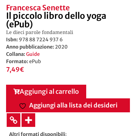
Francesca Senette
Il piccolo libro dello yoga
(ePub)
Le dieci parole fondamentali
Isbn:
978 88 7224 937 6
Anno pubblicazione:
2020
Collana:
Guide
Formato:
ePub
7,49
€
Aggiungi al carrello
Aggiungi alla lista dei desideri
Altri formati disponibili
: