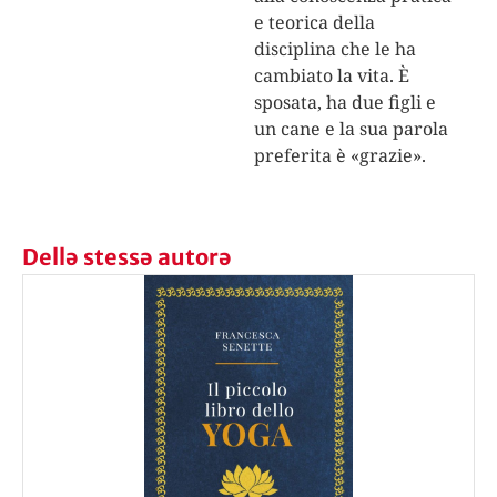
e teorica della
disciplina che le ha
cambiato la vita. È
sposata, ha due figli e
un cane e la sua parola
preferita è «grazie».
Dellə stessə autorə