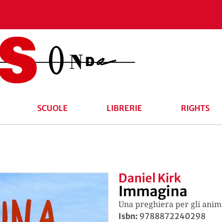
SCUOLE
LIBRERIE
RIGHTS
Daniel Kirk
Immagina
Una preghiera per gli anim
Isbn:
9788872240298