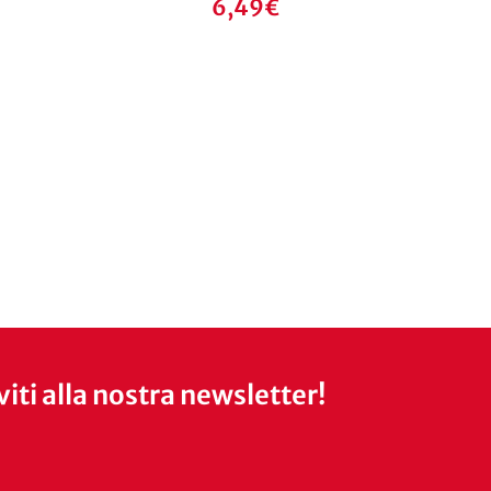
6,49
€
iviti alla nostra newsletter!