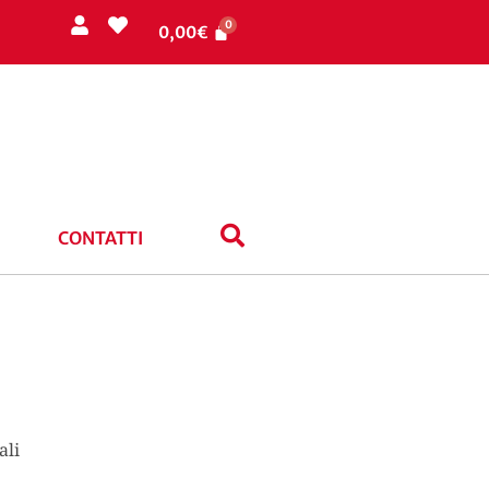
0,00
€
CONTATTI
ali