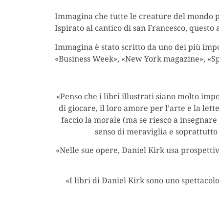
Immagina che tutte le creature del mondo poss
Ispirato al cantico di san Francesco, questo a
Immagina è stato scritto da uno dei più im
«Business Week», «New York magazine», «Spor
«Penso che i libri illustrati siano molto imp
di giocare, il loro amore per l’arte e la le
faccio la morale (ma se riesco a insegnar
senso di meraviglia e soprattutto
«Nelle sue opere, Daniel Kirk usa prospettiv
«I libri di Daniel Kirk sono uno spettacolo