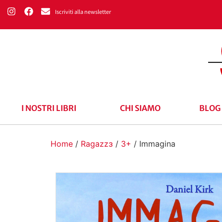
Iscriviti alla newsletter
I NOSTRI LIBRI
CHI SIAMO
BLOG
Home
/
Ragazzɜ
/
3+
/ Immagina