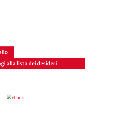
ello
i alla lista dei desideri