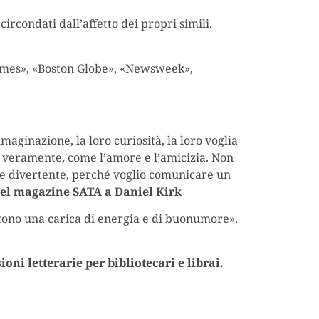
rcondati dall’affetto dei propri simili.
Times», «Boston Globe», «Newsweek»,
maginazione, la loro curiosità, la loro voglia
ano veramente, come l’amore e l’amicizia. Non
 e divertente, perché voglio comunicare un
del magazine SATA a
Daniel Kirk
ettono una carica di energia e di buonumore».
ioni letterarie per bibliotecari e librai.