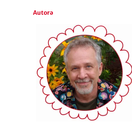
Autorə