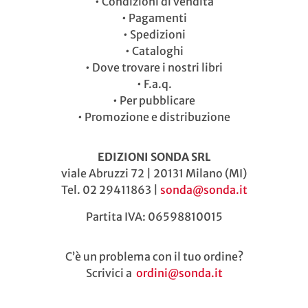
•
Condizioni di vendita
•
Pagamenti
•
Spedizioni
•
Cataloghi
•
Dove trovare i nostri libri
•
F.a.q.
•
Per pubblicare
•
Promozione e distribuzione
EDIZIONI SONDA SRL
viale Abruzzi 72 | 20131 Milano (MI)
Tel. 02 29411863 |
sonda@sonda.it
Partita IVA: 06598810015
C’è un problema con il tuo ordine?
Scrivici a
ordini@sonda.it