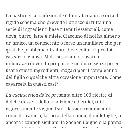
La pasticceria tradizionale è limitata da una sorta di
rigido schema che prevede l’utilizzo di tutta una
serie di ingredienti base ritenuti essenziali, come
uova, burro, latte e miele. Ciascuno di noi ha almeno
un amico, un conoscente o forse un familiare che per
qualche problema di salute deve evitare i prodotti
caseari o le uova. Molti si saranno trovati in
imbarazzo dovendo preparare un dolce senza poter
usare questi ingredienti, magari per il compleanno
del figlio o qualche altra occasione importante. Come
cavarsela in questi casi?
La cucina etica dolce p
resenta oltre 100 ricette di
dolci e dessert della tradizione ed etnici, tutti
rigorosamente vegan. Dai «classici irrinunciabili»
come il tiramisù, la torta della nonna, il millefoglie, o
ancora i cannoli siciliani, la Sacher, i bignè e la panna