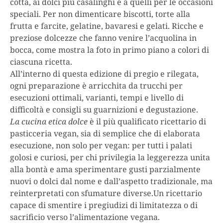
cotta, ai dolci più casalinghi e a quelli per le occasioni
speciali. Per non dimenticare biscotti, torte alla
frutta e farcite, gelatine, bavaresi e gelati. Ricche e
preziose dolcezze che fanno venire l’acquolina in
bocca, come mostra la foto in primo piano a colori di
ciascuna ricetta.
All’interno di questa edizione di pregio e rilegata,
ogni preparazione è arricchita da trucchi per
esecuzioni ottimali, varianti, tempi e livello di
difficoltà e consigli su guarnizioni e degustazione.
La cucina etica dolce
è il più qualificato ricettario di
pasticceria vegan, sia di semplice che di elaborata
esecuzione, non solo per vegan: per tutti i palati
golosi e curiosi, per chi privilegia la leggerezza unita
alla bontà e ama sperimentare gusti parzialmente
nuovi o dolci dal nome e dall’aspetto tradizionale, ma
reinterpretati con sfumature diverse.Un ricettario
capace di smentire i pregiudizi di limitatezza o di
sacrificio verso l’alimentazione vegana.