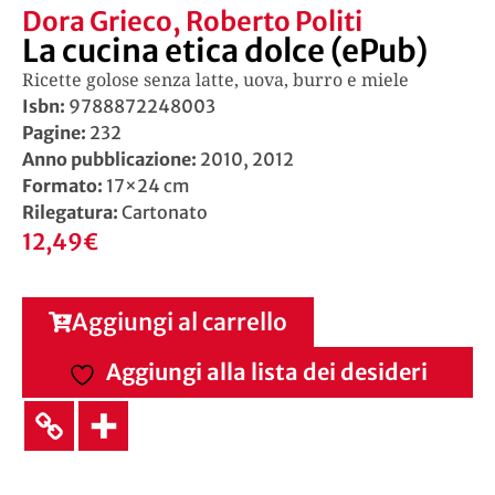
Dora Grieco
,
Roberto Politi
La cucina etica dolce (ePub)
Ricette golose senza latte, uova, burro e miele
Isbn:
9788872248003
Pagine:
232
Anno pubblicazione:
2010, 2012
Formato:
17×24 cm
Rilegatura:
Cartonato
12,49
€
Aggiungi al carrello
Aggiungi alla lista dei desideri