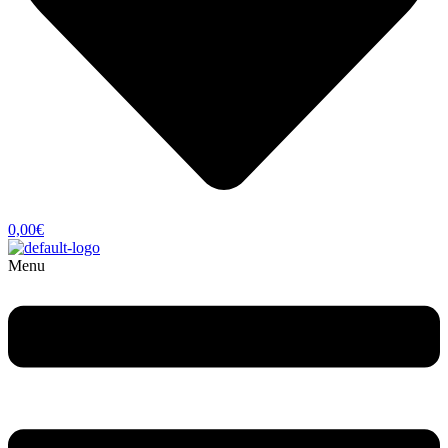
0,00
€
Menu