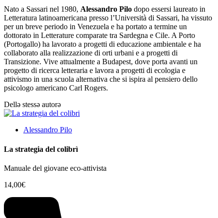
Nato a Sassari nel 1980,
Alessandro Pilo
dopo essersi laureato in
Letteratura latinoamericana presso l’Università di Sassari, ha vissuto
per un breve periodo in Venezuela e ha portato a termine un
dottorato in Letterature comparate tra Sardegna e Cile. A Porto
(Portogallo) ha lavorato a progetti di educazione ambientale e ha
collaborato alla realizzazione di orti urbani e a progetti di
Transizione. Vive attualmente a Budapest, dove porta avanti un
progetto di ricerca letteraria e lavora a progetti di ecologia e
attivismo in una scuola alternativa che si ispira al pensiero dello
psicologo americano Carl Rogers.
Dellə stessə autorə
Alessandro Pilo
La strategia del colibrì
Manuale del giovane eco-attivista
14,00
€