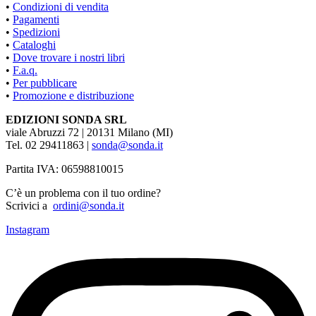
•
Condizioni di vendita
•
Pagamenti
•
Spedizioni
•
Cataloghi
•
Dove trovare i nostri libri
•
F.a.q.
•
Per pubblicare
•
Promozione e distribuzione
EDIZIONI SONDA SRL
viale Abruzzi 72 | 20131 Milano (MI)
Tel. 02 29411863 |
sonda@sonda.it
Partita IVA: 06598810015
C’è un problema con il tuo ordine?
Scrivici a
ordini@sonda.it
Instagram