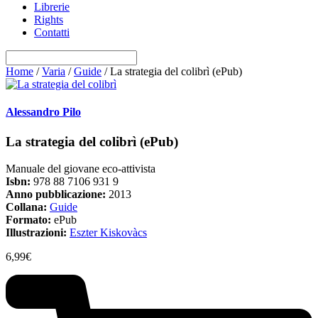
Librerie
Rights
Contatti
Home
/
Varia
/
Guide
/ La strategia del colibrì (ePub)
Alessandro Pilo
La strategia del colibrì (ePub)
Manuale del giovane eco-attivista
Isbn:
978 88 7106 931 9
Anno pubblicazione:
2013
Collana:
Guide
Formato:
ePub
Illustrazioni:
Eszter Kiskovàcs
6,99
€