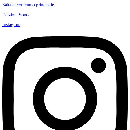
Salta al contenuto principale
Edizioni Sonda
Instagram