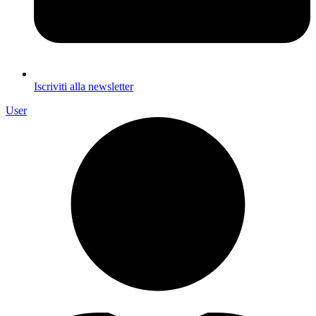
Iscriviti alla newsletter
User