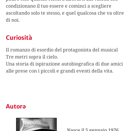
condizionano il tuo essere e cominci a scegliere
ascoltando solo te stesso, e quel qualcosa che va oltre
di noi.
Curiosità
Il romanzo di esordio del protagonista del musical
Tre metri sopra il cielo.
Una storia di ispirazione autobiografica di due amici
alle prese con i piccoli e grandi eventi della vita.
Autorə
Nasce il 5 gennaio 1976