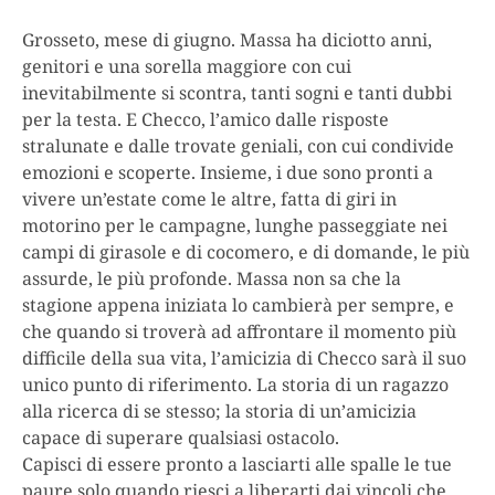
Grosseto, mese di giugno. Massa ha diciotto anni,
genitori e una sorella maggiore con cui
inevitabilmente si scontra, tanti sogni e tanti dubbi
per la testa. E Checco, l’amico dalle risposte
stralunate e dalle trovate geniali, con cui condivide
emozioni e scoperte. Insieme, i due sono pronti a
vivere un’estate come le altre, fatta di giri in
motorino per le campagne, lunghe passeggiate nei
campi di girasole e di cocomero, e di domande, le più
assurde, le più profonde. Massa non sa che la
stagione appena iniziata lo cambierà per sempre, e
che quando si troverà ad affrontare il momento più
difficile della sua vita, l’amicizia di Checco sarà il suo
unico punto di riferimento. La storia di un ragazzo
alla ricerca di se stesso; la storia di un’amicizia
capace di superare qualsiasi ostacolo.
Capisci di essere pronto a lasciarti alle spalle le tue
paure solo quando riesci a liberarti dai vincoli che