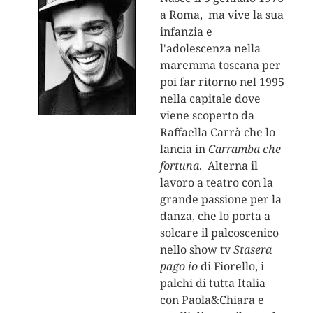
a Roma, ma vive la sua
infanzia e
l'adolescenza nella
maremma toscana per
poi far ritorno nel 1995
nella capitale dove
viene scoperto da
Raffaella Carrà che lo
lancia in
Carramba che
fortuna
. Alterna il
lavoro a teatro con la
grande passione per la
danza, che lo porta a
solcare il palcoscenico
nello show tv
Stasera
pago io
di Fiorello, i
palchi di tutta Italia
con Paola&Chiara e