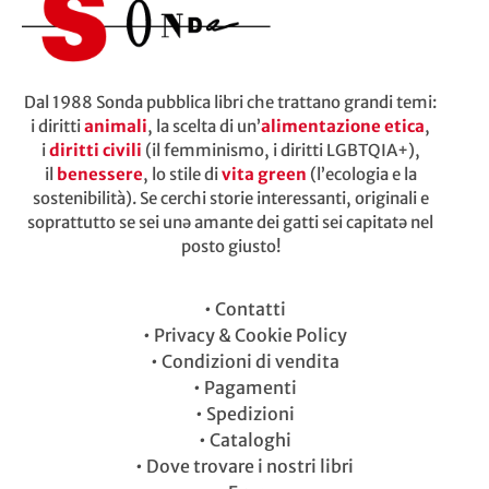
Dal 1988 Sonda pubblica libri che trattano grandi temi:
i diritti
animali
, la scelta di un’
alimentazione etica
,
i
diritti civili
(il femminismo, i diritti LGBTQIA+),
il
benessere
, lo stile di
vita green
(l’ecologia e la
sostenibilità). Se cerchi storie interessanti, originali e
soprattutto se sei unə amante dei gatti sei capitatə nel
posto giusto!
•
Contatti
•
Privacy & Cookie Policy
•
Condizioni di vendita
•
Pagamenti
•
Spedizioni
•
Cataloghi
•
Dove trovare i nostri libri