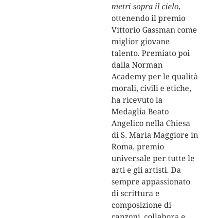
metri sopra il cielo
,
ottenendo il premio
Vittorio Gassman come
miglior giovane
talento. Premiato poi
dalla Norman
Academy per le qualità
morali, civili e etiche,
ha ricevuto la
Medaglia Beato
Angelico nella Chiesa
di S. Maria Maggiore in
Roma, premio
universale per tutte le
arti e gli artisti. Da
sempre appassionato
di scrittura e
composizione di
canzoni, collabora e