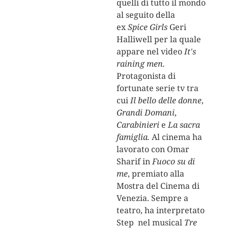
quelli di tutto il mondo
al seguito della
ex
Spice Girls
Geri
Halliwell per la quale
appare nel video
It's
raining men.
Protagonista di
fortunate serie tv tra
cui
Il bello delle donne
,
Grandi Domani
,
Carabinieri
e
La sacra
famiglia.
Al cinema ha
lavorato con Omar
Sharif in
Fuoco su di
me
, premiato alla
Mostra del Cinema di
Venezia. Sempre a
teatro, ha interpretato
Step nel musical
Tre