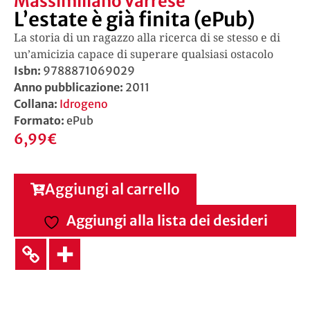
Massimiliano Varrese
L’estate è già finita (ePub)
La storia di un ragazzo alla ricerca di se stesso e di
un’amicizia capace di superare qualsiasi ostacolo
Isbn:
9788871069029
Anno pubblicazione:
2011
Collana:
Idrogeno
Formato:
ePub
6,99
€
Aggiungi al carrello
Aggiungi alla lista dei desideri